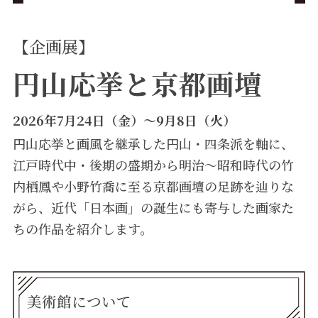
【企画展】
円山応挙と京都画壇
2026年7月24日（金）～9月8日（火）
円山応挙と画風を継承した円山・四条派を軸に、
江戸時代中・後期の盛期から明治～昭和時代の竹
内栖鳳や小野竹喬に至る京都画壇の足跡を辿りな
がら、近代「日本画」の誕生にも寄与した画家た
ちの作品を紹介します。
美術館について