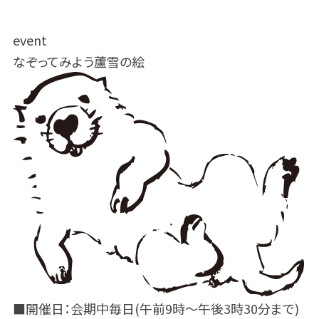
event
なぞってみよう蘆雪の絵
■開催日：会期中毎日(午前9時～午後3時30分まで)