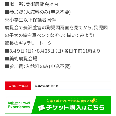
■場 所：美術展覧会場内
■参加費：入館料のみ(申込不要)
※小学生以下保護者同伴
展覧会で長沢蘆雪の狗児図扇面を見てから、狗児図
の子犬の絵を筆ペンでなぞって描いてみよう！
館長のギャラリートーク
■8月９日（日）・８月23日（日）各日午前11時より
■美術展覧会場
■参加費：入館料のみ(申込不要)