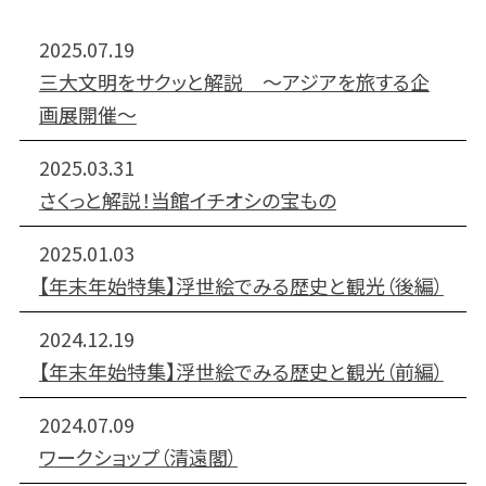
2025.07.19
三大文明をサクッと解説 〜アジアを旅する企
画展開催〜
2025.03.31
さくっと解説！当館イチオシの宝もの
2025.01.03
【年末年始特集】浮世絵でみる歴史と観光（後編）
2024.12.19
【年末年始特集】浮世絵でみる歴史と観光（前編）
2024.07.09
ワークショップ（清遠閣）