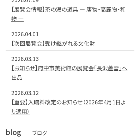
【展覧会情報】茶の湯の道具 ― 唐物・高麗物・和
物 ―
2026.04.01
【次回展覧会】受け継がれる文化財
2026.03.13
【お知らせ】府中市美術館の展覧会「長沢蘆雪」へ
出品
2026.03.12
【重要】入館料改定のお知らせ（2026年4月1日よ
り適用）
blog
ブログ