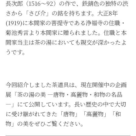
長次郎（1516～92）の作で、鉄錆色の独特の渋
さから「さび介」の銘を持ちます。大正8年
(1919)に本間家の菩提寺である浄福寺の住職・
菊池秀言より本間家に贈られました。住職と本
間家当主は茶の湯においても親交が深かったよ
うです。
今回紹介しました茶道具は、現在開催中の企画
展「茶の湯の美 ―唐物・高麗物・和物の名品
―」にて公開しています。長い歴史の中で大切
に受け継がれてきた「唐物」「高麗物」「和
物」の美をぜひご覧ください。