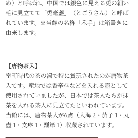
め）と呼ばれ、中国では銀色に見える兎の細い
毛に見立てて「兎毫盞」（とごうさん）と呼ば
れています。※当館の名称「禾手」は箱書きに
由来します。
【唐物茶入】
室町時代の茶の湯で特に賞玩されたのが唐物茶
入です。産地では香辛料などを入れる壺として
使用されていましたが、日本では茶人たちが抹
茶を入れる茶入に見立てたといわれています。
当館には、唐物茶入が6点（大海 2・茄子 1・丸
壺 1・文琳 1・瓢箪 1）収蔵されています。