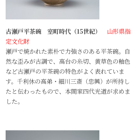
古瀬戸平茶碗 室町時代（15世紀）
山形県指
定文化財
瀬戸で焼かれた素朴で力強さのある平茶碗。自
然な歪みが古調で、高台の糸切、黄草色の釉色
など古瀬戸の平茶碗の特色がよく表れていま
す。千利休の高弟・細川三斎（忠興）が所持し
たと伝わったもので、本間家四代光道が求めま
した。