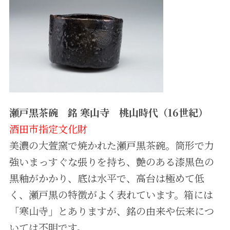
瀬戸黒茶碗 銘 寒山寺 桃山時代（16世紀）
酒田市指定文化財
美濃の大萱窯で焼かれた瀬戸黒茶碗。筒形で力
強いまっすぐな張りを持ち、艶のある漆黒色の
黒釉がかかり、底は水平で、高台は極めて低
く、瀬戸黒の特徴がよく表れています。箱には
「寒山寺」とありますが、銘の由来や伝来につ
いては不明です。