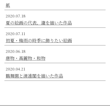
紙
2020.07.18
夏の絵画の代表、瀧を描いた作品
2020.07.11
初夏・梅雨の時季に飾りたい絵画
2020.06.18
唐物・高麗物・和物
2020.04.21
鶴舞園と清遠閣を描いた作品