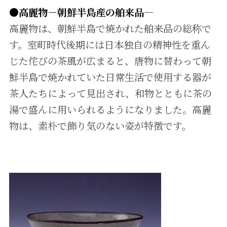
●高麗物－朝鮮半島産の舶来品―
高麗物は、朝鮮半島で焼かれた舶来品の総称で
す。室町時代後期には日本独自の精神性を重ん
じた侘びの茶風が広まると、唐物に替わって朝
鮮半島で焼かれていた日常生活で使用する器が
茶人たちによって見出され、和物とともに茶の
湯で盛んに用いられるようになりました。高麗
物は、素朴で飾り気のない姿が特徴です。