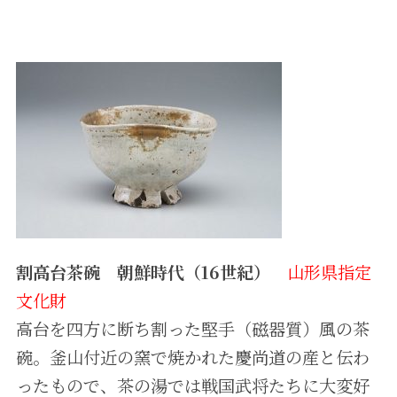
割高台茶碗 朝鮮時代（16世紀）
山形県指定
文化財
高台を四方に断ち割った堅手（磁器質）風の茶
碗。釜山付近の窯で焼かれた慶尚道の産と伝わ
ったもので、茶の湯では戦国武将たちに大変好