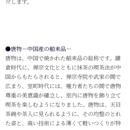
介します。
●唐物－中国産の舶来品－
唐物は、中国で焼かれた舶来品の総称です。鎌
倉時代に、禅宗文化とともに抹茶の喫茶法が中
国からもたらされると、禅宗寺院や武家の間で
広まり、室町時代には、権力者たちの間で唐物
尊重の美意識が確立し、室内に唐物を飾り立て
喫茶を楽しむようになりました。唐物は、天目
茶碗や茶入に見られるように、その均整のとれ
た姿と、高い技術による薄くて軽いつくりが特