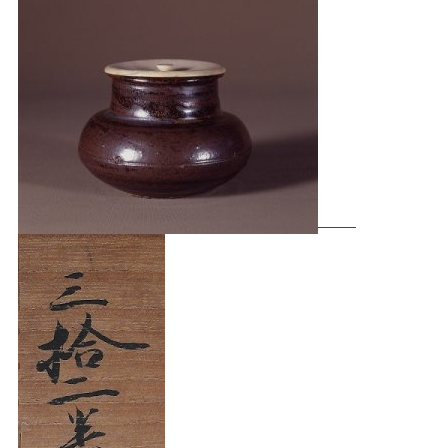
最新情報
企画展のみどころ
展示スケジュール
コレクション
ご利用案内
施設のご紹介
美術館について
メンバーシップ
寄付のお願い
お問い合わせ
情報公開