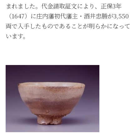
まれました。代金請取証文により、正保3年
（1647）に庄内藩初代藩主・酒井忠勝が3,550
両で入手したものであることが明らかになって
います。